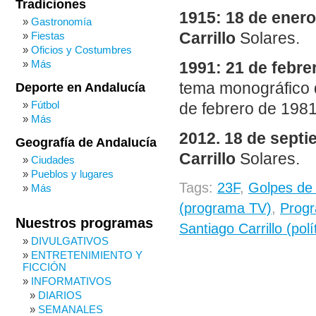
Tradiciones
1915: 18 de enero
Gastronomía
Fiestas
Carrillo
Solares.
Oficios y Costumbres
Más
1991: 21 de febre
tema monográfico d
Deporte en Andalucía
Fútbol
de febrero de 1981
Más
2012. 18 de septi
Geografía de Andalucía
Carrillo
Solares.
Ciudades
Pueblos y lugares
Tags:
23F
,
Golpes de
Más
(programa TV)
,
Progr
Nuestros programas
Santiago Carrillo (polí
DIVULGATIVOS
ENTRETENIMIENTO Y
FICCIÓN
INFORMATIVOS
DIARIOS
SEMANALES