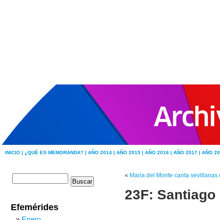
INICIO |
¿QUÉ ES MEMORANDA? |
AÑO 2014 |
AÑO 2015 |
AÑO 2016 |
AÑO 2017 |
AÑO 20
«
María del Monte canta sevillanas 
23F: Santiago
Efemérides
Enero