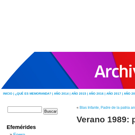
INICIO |
¿QUÉ ES MEMORANDA? |
AÑO 2014 |
AÑO 2015 |
AÑO 2016 |
AÑO 2017 |
AÑO 20
«
Blas Infante, Padre de la patria a
Verano 1989: 
Efemérides
Enero