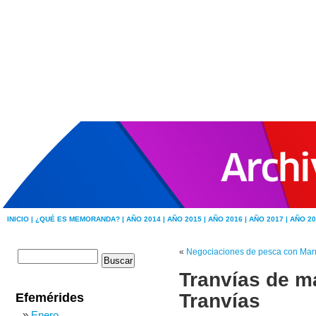
INICIO |
¿QUÉ ES MEMORANDA? |
AÑO 2014 |
AÑO 2015 |
AÑO 2016 |
AÑO 2017 |
AÑO 20
«
Negociaciones de pesca con Mar
Tranvías de m
Tranvías
Efemérides
Enero