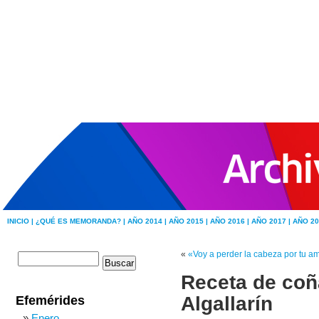
INICIO |
¿QUÉ ES MEMORANDA? |
AÑO 2014 |
AÑO 2015 |
AÑO 2016 |
AÑO 2017 |
AÑO 20
«
«Voy a perder la cabeza por tu a
Receta de coña
Algallarín
Efemérides
Enero