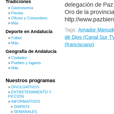
Tradiciones
delegación de Paz
Gastronomía
Oro de la provinci
Fiestas
Oficios y Costumbres
http://www.pazbien
Más
Tags:
Amador Menudo
Deporte en Andalucía
dé Dios (Canal Sur T
Fútbol
Más
(franciscano)
Geografía de Andalucía
Ciudades
Pueblos y lugares
Más
Nuestros programas
DIVULGATIVOS
ENTRETENIMIENTO Y
FICCIÓN
INFORMATIVOS
DIARIOS
SEMANALES