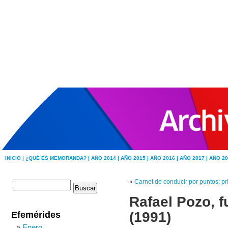
INICIO |
¿QUÉ ES MEMORANDA? |
AÑO 2014 |
AÑO 2015 |
AÑO 2016 |
AÑO 2017 |
AÑO 20
«
Carnet de conducir por puntos: pr
Rafael Pozo, f
(1991)
Efemérides
Enero