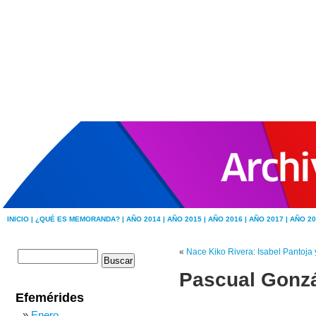
INICIO |
¿QUÉ ES MEMORANDA? |
AÑO 2014 |
AÑO 2015 |
AÑO 2016 |
AÑO 2017 |
AÑO 20
«
Nace Kiko Rivera: Isabel Pantoja y
Pascual Gonzá
Efemérides
Enero