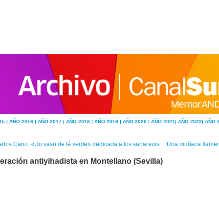
15 |
AÑO 2016 |
AÑO 2017 |
AÑO 2018 |
AÑO 2019 |
AÑO 2020 |
AÑO 2021|
AÑO 2022|
AÑO 
rlos Cano: «Un vaso de té verde» dedicada a los saharauis
Una muñeca flamenc
eración antiyihadista en Montellano (Sevilla)