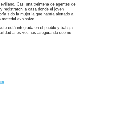
evillano. Casi una treintena de agentes de
 y registraron la casa donde el joven
a sido la mujer la que habría alertado a
 material explosivo.
adre está integrada en el pueblo y trabaja
quilidad a los vecinos asegurando que no
ano