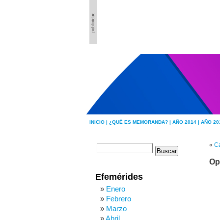
INICIO |
¿QUÉ ES MEMORANDA? |
AÑO 2014 |
AÑO 20
«
Ca
Op
Efemérides
Enero
Febrero
Marzo
Abril