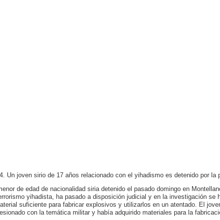
4. Un joven sirio de 17 años relacionado con el yihadismo es detenido por la p
menor de edad de nacionalidad siria detenido el pasado domingo en Montellano
terrorismo yihadista, ha pasado a disposición judicial y en la investigación s
aterial suficiente para fabricar explosivos y utilizarlos en un atentado. El jov
esionado con la temática militar y había adquirido materiales para la fabricac