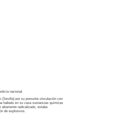
olicía nacional.
 (Sevilla) por su presunta vinculación con
e ha hallado en su casa sustancias químicas
en altamente radicalizado, estaba
ión de explosivos.