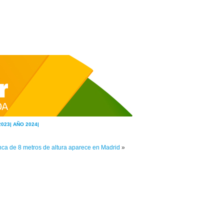
2023|
AÑO 2024|
a de 8 metros de altura aparece en Madrid
»