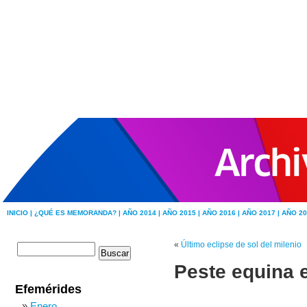
INICIO |
¿QUÉ ES MEMORANDA? |
AÑO 2014 |
AÑO 2015 |
AÑO 2016 |
AÑO 2017 |
AÑO 20
«
Último eclipse de sol del milenio
Peste equina 
Efemérides
Enero