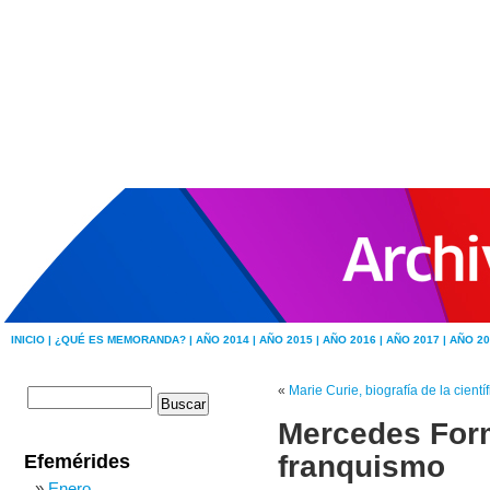
INICIO |
¿QUÉ ES MEMORANDA? |
AÑO 2014 |
AÑO 2015 |
AÑO 2016 |
AÑO 2017 |
AÑO 20
«
Marie Curie, biografía de la cient
Mercedes Form
franquismo
Efemérides
Enero