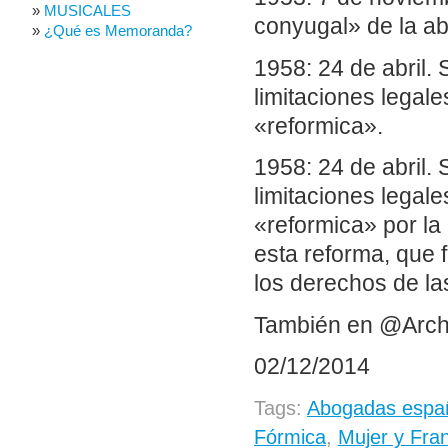
MUSICALES
conyugal» de la a
¿Qué es Memoranda?
1958: 24 de abril. 
limitaciones legale
«reformica».
1958: 24 de abril. 
limitaciones legale
«reformica» por la
esta reforma, que 
los derechos de la
También en @Arch
02/12/2014
Tags:
Abogadas espa
Fórmica
,
Mujer y Fra