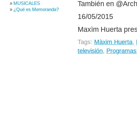
También en @Arch
MUSICALES
¿Qué es Memoranda?
16/05/2015
Maxìm Huerta prese
Tags:
Màxim Huerta
,
televisión
,
Programas i