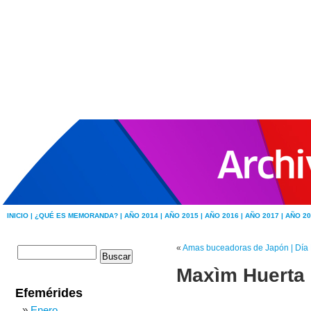
INICIO |
¿QUÉ ES MEMORANDA? |
AÑO 2014 |
AÑO 2015 |
AÑO 2016 |
AÑO 2017 |
AÑO 20
«
Amas buceadoras de Japón | Día 
Maxìm Huerta p
Efemérides
Enero