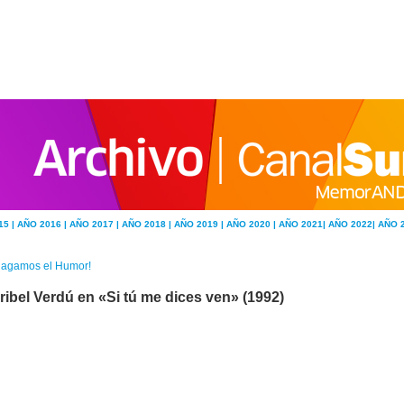
15 |
AÑO 2016 |
AÑO 2017 |
AÑO 2018 |
AÑO 2019 |
AÑO 2020 |
AÑO 2021|
AÑO 2022|
AÑO 
Hagamos el Humor!
ribel Verdú en «Si tú me dices ven» (1992)