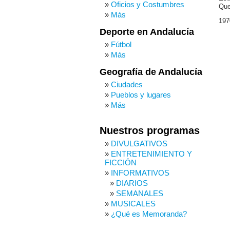
Oficios y Costumbres
Que
Más
197
Deporte en Andalucía
Fútbol
Más
Geografía de Andalucía
Ciudades
Pueblos y lugares
Más
Nuestros programas
DIVULGATIVOS
ENTRETENIMIENTO Y
FICCIÓN
INFORMATIVOS
DIARIOS
SEMANALES
MUSICALES
¿Qué es Memoranda?