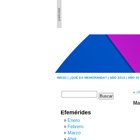
INICIO |
¿QUÉ ES MEMORANDA? |
AÑO 2014 |
AÑO 20
«
¡
Ma
Efemérides
Enero
Febrero
Marzo
Abril