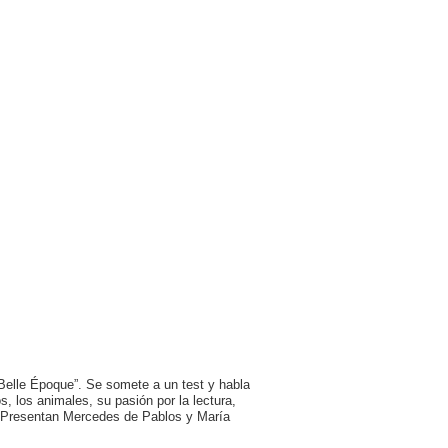
Belle Époque”. Se somete a un test y habla
, los animales, su pasión por la lectura,
… Presentan Mercedes de Pablos y María