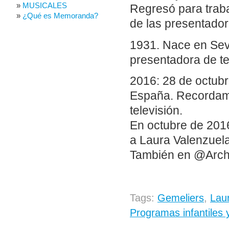
MUSICALES
Regresó para traba
¿Qué es Memoranda?
de las presentador
1931. Nace en Sevi
presentadora de te
2016: 28 de octubr
España. Recordamo
televisión.
En octubre de 201
a Laura Valenzuel
También en @Arch
Tags:
Gemeliers
,
Lau
Programas infantiles y