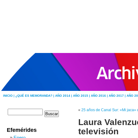
INICIO |
¿QUÉ ES MEMORANDA? |
AÑO 2014 |
AÑO 2015 |
AÑO 2016 |
AÑO 2017 |
AÑO 20
«
25 años de Canal Sur: «Mi jaca
Laura Valenzue
televisión
Efemérides
Enero