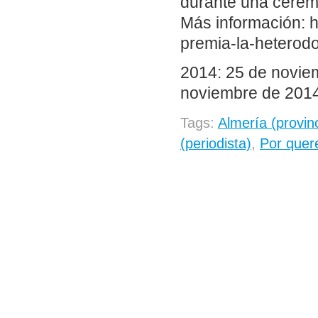
durante una cerem
Más información: h
premia-la-heterodo
2014: 25 de novie
noviembre de 2014
Tags:
Almería (provin
(periodista)
,
Por quer