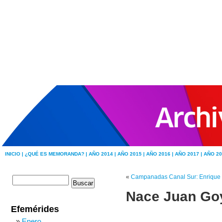
INICIO |
¿QUÉ ES MEMORANDA? |
AÑO 2014 |
AÑO 2015 |
AÑO 2016 |
AÑO 2017 |
AÑO 20
«
Campanadas Canal Sur: Enrique 
Nace Juan Goy
Efemérides
Enero