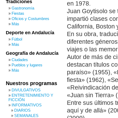
Tradiciones
en 1978.
Gastronomía
Juan Goytisolo se 
Fiestas
impartió clases co
Oficios y Costumbres
Más
California, Boston
Deporte en Andalucía
En su obra, traduci
Fútbol
diferentes géneros, 
Más
viajes o las memor
Geografía de Andalucía
Autor de más de ci
Ciudades
destacan títulos 
Pueblos y lugares
Más
paraíso» (1955), «
fiesta» (1962), «S
Nuestros programas
«Reivindicación de
DIVULGATIVOS
«Juan sin Tierra» 
ENTRETENIMIENTO Y
FICCIÓN
Entre sus últimos t
INFORMATIVOS
aquí y de allá» (2
DIARIOS
SEMANALES