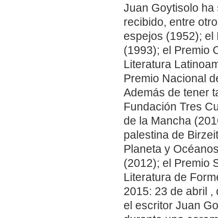
Juan Goytisolo ha 
recibido, entre ot
espejos (1952); el
(1993); el Premio 
Literatura Latinoa
Premio Nacional de
Además de tener ta
Fundación Tres Cul
de la Mancha (201
palestina de Birzei
Planeta y Océanos 
(2012); el Premio 
Literatura de Form
2015: 23 de abril 
el escritor Juan Go