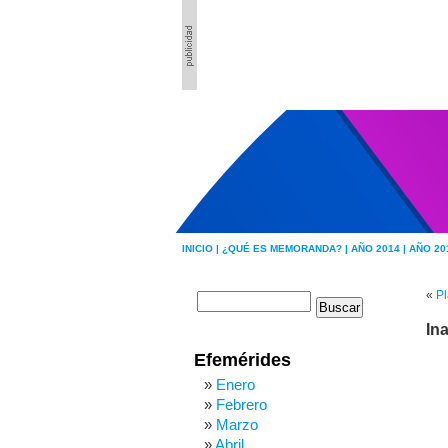
INICIO |
¿QUÉ ES MEMORANDA? |
AÑO 2014 |
AÑO 20
«
Pl
In
Efemérides
Enero
Febrero
Marzo
Abril