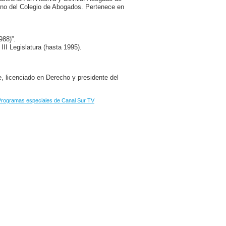
erno del Colegio de Abogados. Pertenece en
988)”.
y III Legislatura (hasta 1995).
, licenciado en Derecho y presidente del
Programas especiales de Canal Sur TV