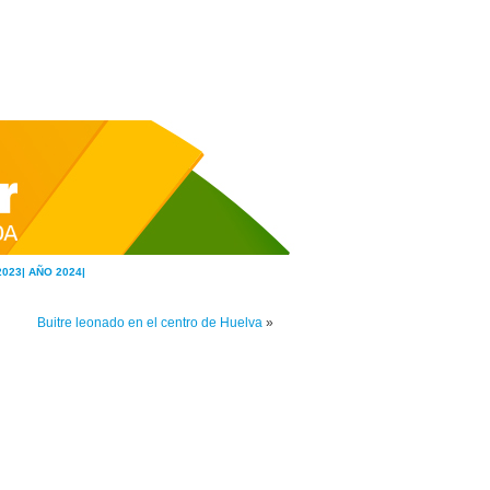
2023|
AÑO 2024|
Buitre leonado en el centro de Huelva
»