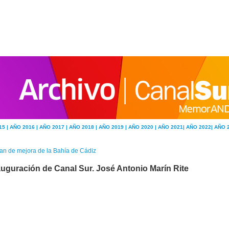
15 |
AÑO 2016 |
AÑO 2017 |
AÑO 2018 |
AÑO 2019 |
AÑO 2020 |
AÑO 2021|
AÑO 2022|
AÑO 
an de mejora de la Bahía de Cádiz
auguración de Canal Sur. José Antonio Marín Rite