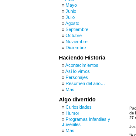
Mayo
Junio
Julio
Agosto
Septiembre
Octubre
Noviembre
Diciembre
Haciendo Historia
Acontecimientos
Así lo vimos
Personajes
Resumen del año…
Más
Algo divertido
Curiosidades
Pac
Humor
de 
27 
Programas Infantiles y
Juveniles
Jos
Más
“A 