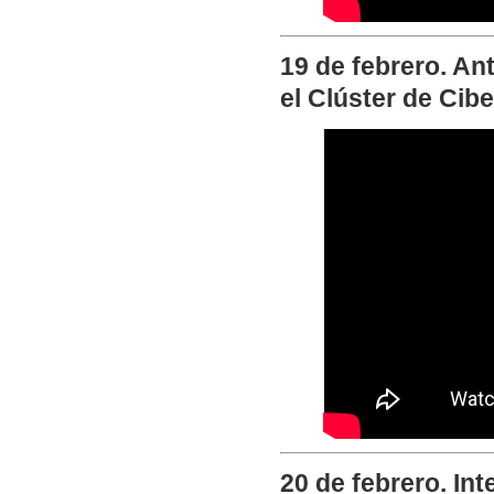
19 de febrero. An
el Clúster de Cib
20 de febrero. In