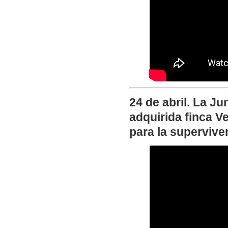
24 de abril. La J
adquirida finca V
para la supervive