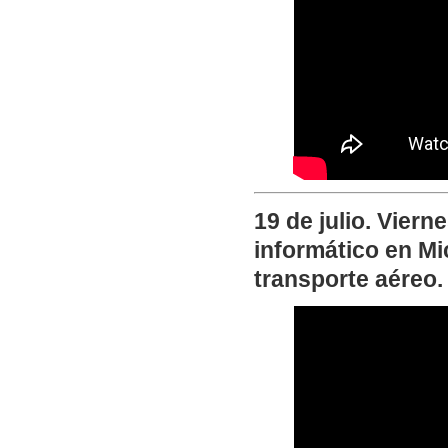
19 de julio. Viern
informático en Mic
transporte aéreo.