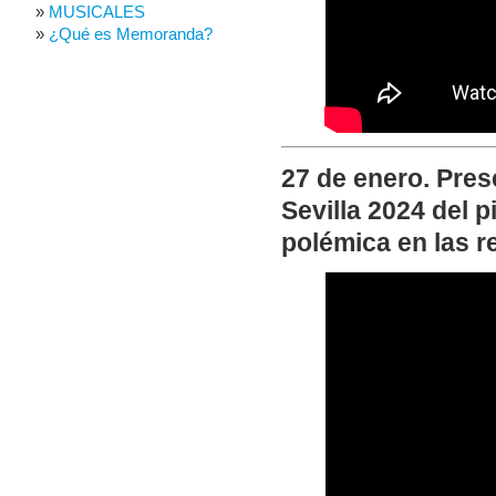
MUSICALES
¿Qué es Memoranda?
27 de enero. Pres
Sevilla 2024 del 
polémica en las r