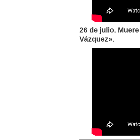
26 de julio. Muer
Vázquez».