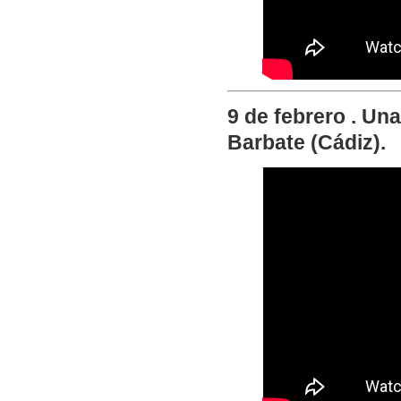
9 de febrero . Un
Barbate (Cádiz).