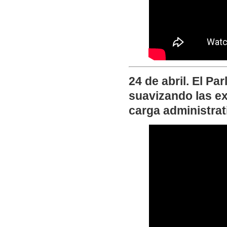
24 de abril. El P
suavizando las e
carga administrat