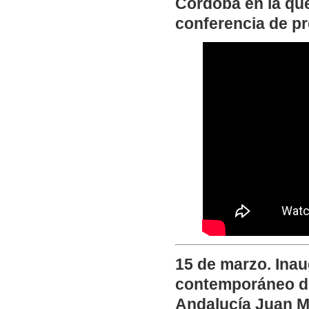
Córdoba en la qu
conferencia de pr
15 de marzo. Ina
contemporáneo de 
Andalucía Juan Ma