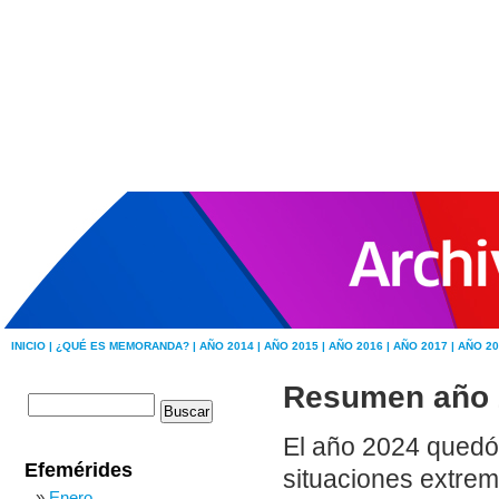
INICIO |
¿QUÉ ES MEMORANDA? |
AÑO 2014 |
AÑO 2015 |
AÑO 2016 |
AÑO 2017 |
AÑO 20
Resumen año 
El año 2024 quedó
Efemérides
situaciones extre
Enero