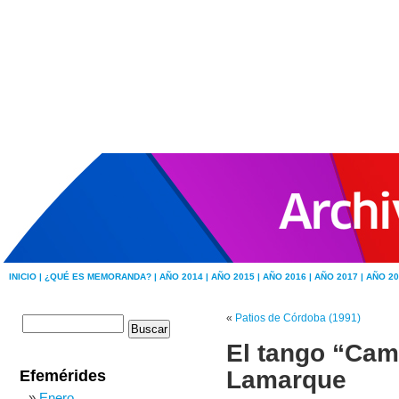
INICIO |
¿QUÉ ES MEMORANDA? |
AÑO 2014 |
AÑO 2015 |
AÑO 2016 |
AÑO 2017 |
AÑO 20
«
Patios de Córdoba (1991)
El tango “Cam
Lamarque
Efemérides
Enero