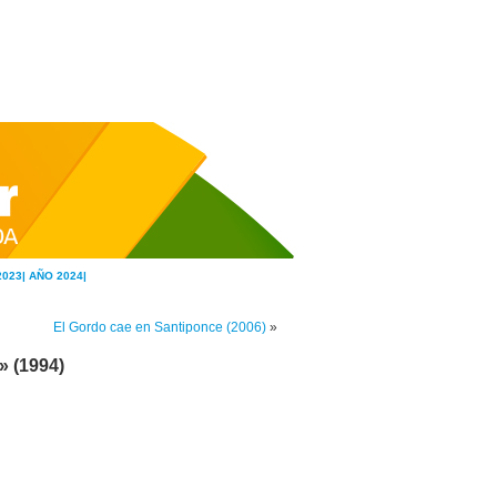
2023|
AÑO 2024|
El Gordo cae en Santiponce (2006)
»
» (1994)