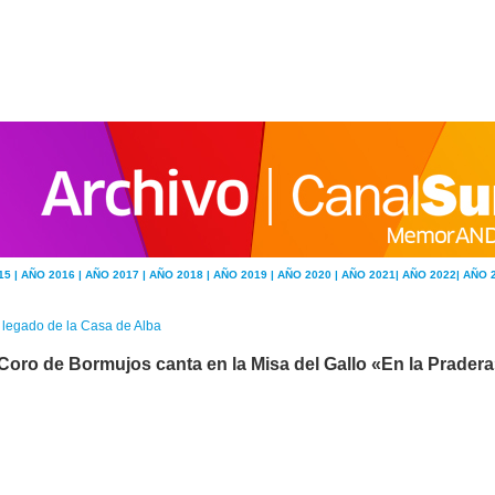
15 |
AÑO 2016 |
AÑO 2017 |
AÑO 2018 |
AÑO 2019 |
AÑO 2020 |
AÑO 2021|
AÑO 2022|
AÑO 
 legado de la Casa de Alba
 Coro de Bormujos canta en la Misa del Gallo «En la Pradera