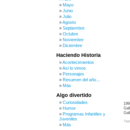
Mayo
Junio
Julio
Agosto
Septiembre
Octubre
Noviembre
Diciembre
Haciendo Historia
Acontecimientos
Así lo vimos
Personajes
Resumen del año…
Más
Algo divertido
Curiosidades
199
Humor
Gal
Gal
Programas Infantiles y
Juveniles
Tag
Más