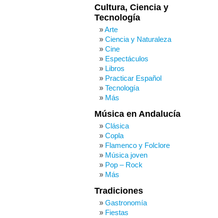
Cultura, Ciencia y
Tecnología
Arte
Ciencia y Naturaleza
Cine
Espectáculos
Libros
Practicar Español
Tecnología
Más
Música en Andalucía
Clásica
Copla
Flamenco y Folclore
Música joven
Pop – Rock
Más
Tradiciones
Gastronomía
Fiestas