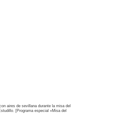
con aires de sevillana durante la misa del
Estudillo. [Programa especial «Misa del