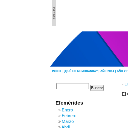
INICIO |
¿QUÉ ES MEMORANDA? |
AÑO 2014 |
AÑO 20
«
El
El
Efemérides
Enero
Febrero
Marzo
Abril