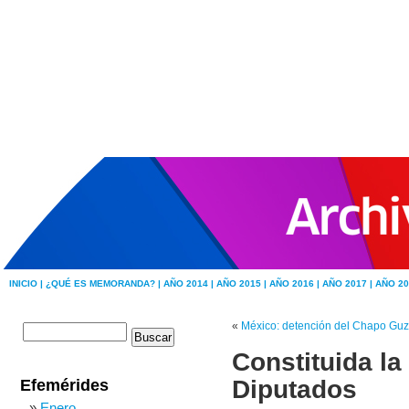
INICIO |
¿QUÉ ES MEMORANDA? |
AÑO 2014 |
AÑO 2015 |
AÑO 2016 |
AÑO 2017 |
AÑO 20
«
México: detención del Chapo Gu
Constituida la
Diputados
Efemérides
Enero