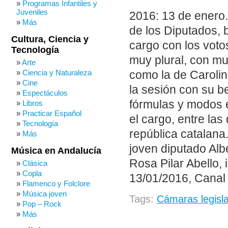
Programas Infantiles y
Juveniles
2016: 13 de enero.
Más
de los Diputados, 
Cultura, Ciencia y
cargo con los voto
Tecnología
muy plural, con mu
Arte
Ciencia y Naturaleza
como la de Caroli
Cine
la sesión con su 
Espectáculos
fórmulas y modos e
Libros
Practicar Español
el cargo, entre la
Tecnología
república catalana.
Más
joven diputado Alb
Música en Andalucía
Rosa Pilar Abello,
Clásica
Copla
13/01/2016, Canal 
Flamenco y Folclore
Música joven
Tags:
Cámaras legisla
Pop – Rock
Más