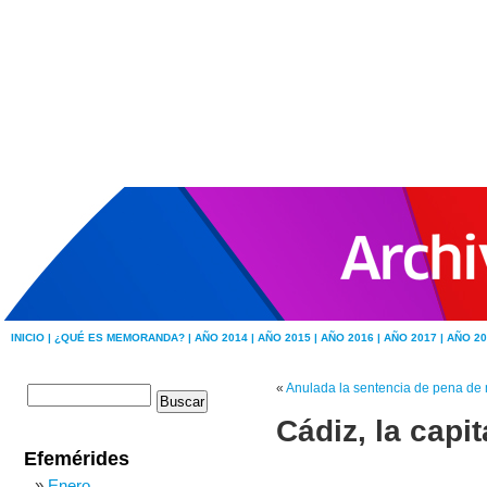
INICIO |
¿QUÉ ES MEMORANDA? |
AÑO 2014 |
AÑO 2015 |
AÑO 2016 |
AÑO 2017 |
AÑO 20
«
Anulada la sentencia de pena de 
Cádiz, la capi
Efemérides
Enero