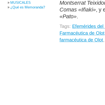
Montserrat Teixido
MUSICALES
¿Qué es Memoranda?
Comas «Iñaki»
, y
«Pato»
.
Tags:
Efemérides del
Farmacéutica de Olot
farmacéutica de Olot