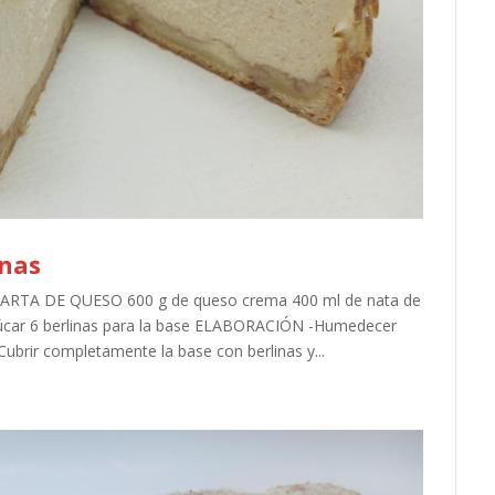
inas
TARTA DE QUESO 600 g de queso crema 400 ml de nata de
zúcar 6 berlinas para la base ELABORACIÓN -Humedecer
Cubrir completamente la base con berlinas y...