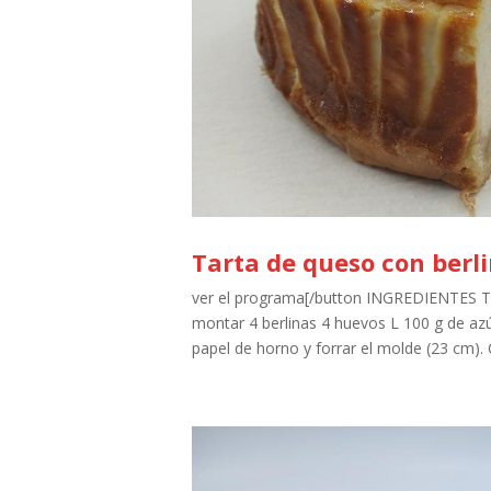
Tarta de queso con berl
ver el programa[/button INGREDIENTES 
montar 4 berlinas 4 huevos L 100 g de a
papel de horno y forrar el molde (23 cm). 