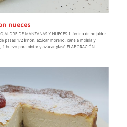
on nueces
 HOJALDRE DE MANZANAS Y NUECES 1 lámina de hojaldre
de pasas 1/2 limón, azúcar moreno, canela molida y
, 1 huevo para pintar y azúcar glasé ELABORACIÓN...