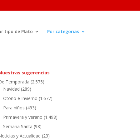
or tipo de Plato
Por categorias
Nuestras sugerencias
De Temporada
(2.575)
Navidad
(289)
Otoño e Invierno
(1.677)
Para niños
(493)
Primavera y verano
(1.498)
Semana Santa
(98)
Noticias y Actualidad
(23)