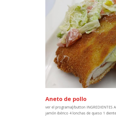
Aneto de pollo
ver el programa[/button INGREDIENTES An
jamón ibérico 4 lonchas de queso 1 diente 