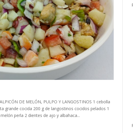
 SALPICÓN DE MELÓN, PULPO Y LANGOSTINOS 1 cebolla
a grande cocida 200 g de langostinos cocidos pelados 1
melón perla 2 dientes de ajo y albahaca...