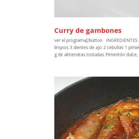
Curry de gambones
ver el programa[/button INGREDIENTES 
limpios 3 dientes de ajo 2 cebollas 1 pim
g de almendras tostadas Pimentón dulce, gu