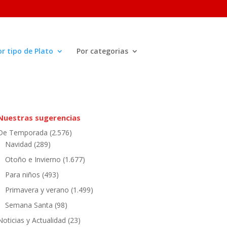
or tipo de Plato
Por categorias
Nuestras sugerencias
De Temporada
(2.576)
Navidad
(289)
Otoño e Invierno
(1.677)
Para niños
(493)
Primavera y verano
(1.499)
Semana Santa
(98)
Noticias y Actualidad
(23)