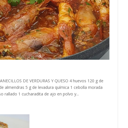
 PANECILLOS DE VERDURAS Y QUESO 4 huevos 120 g de
 de almendras 5 g de levadura química 1 cebolla morada
rallado 1 cucharadita de ajo en polvo y...