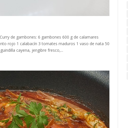
Curry de gambones: 6 gambones 600 g de calamares
iento rojo 1 calabacín 3 tomates maduros 1 vaso de nata 50
indilla cayena, jengibre fresco,...