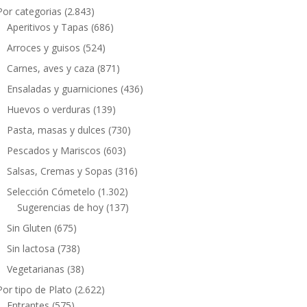
Por categorias
(2.843)
Aperitivos y Tapas
(686)
Arroces y guisos
(524)
Carnes, aves y caza
(871)
Ensaladas y guarniciones
(436)
Huevos o verduras
(139)
Pasta, masas y dulces
(730)
Pescados y Mariscos
(603)
Salsas, Cremas y Sopas
(316)
Selección Cómetelo
(1.302)
Sugerencias de hoy
(137)
Sin Gluten
(675)
Sin lactosa
(738)
Vegetarianas
(38)
Por tipo de Plato
(2.622)
Entrantes
(575)