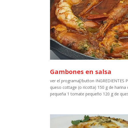
Gambones en salsa
ver el programa[/button INGREDIENTES
queso cottage (o ricotta) 150 g de harina
pequeña 1 tomate pequeño 120 g de queso 