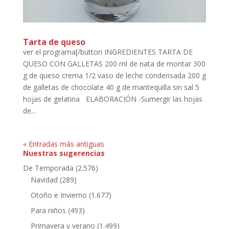
Tarta de queso
ver el programa[/button INGREDIENTES TARTA DE
QUESO CON GALLETAS 200 ml de nata de montar 300
g de queso crema 1/2 vaso de leche condensada 200 g
de galletas de chocolate 40 g de mantequilla sin sal 5
hojas de gelatina ELABORACIÓN -Sumergir las hojas
de...
« Entradas más antiguas
Nuestras sugerencias
De Temporada
(2.576)
Navidad
(289)
Otoño e Invierno
(1.677)
Para niños
(493)
Primavera y verano
(1.499)