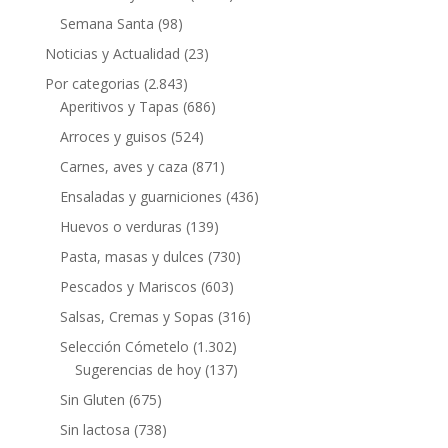
Semana Santa
(98)
Noticias y Actualidad
(23)
Por categorias
(2.843)
Aperitivos y Tapas
(686)
Arroces y guisos
(524)
Carnes, aves y caza
(871)
Ensaladas y guarniciones
(436)
Huevos o verduras
(139)
Pasta, masas y dulces
(730)
Pescados y Mariscos
(603)
Salsas, Cremas y Sopas
(316)
Selección Cómetelo
(1.302)
Sugerencias de hoy
(137)
Sin Gluten
(675)
Sin lactosa
(738)