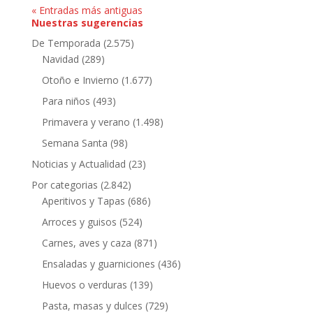
« Entradas más antiguas
Nuestras sugerencias
De Temporada
(2.575)
Navidad
(289)
Otoño e Invierno
(1.677)
Para niños
(493)
Primavera y verano
(1.498)
Semana Santa
(98)
Noticias y Actualidad
(23)
Por categorias
(2.842)
Aperitivos y Tapas
(686)
Arroces y guisos
(524)
Carnes, aves y caza
(871)
Ensaladas y guarniciones
(436)
Huevos o verduras
(139)
Pasta, masas y dulces
(729)