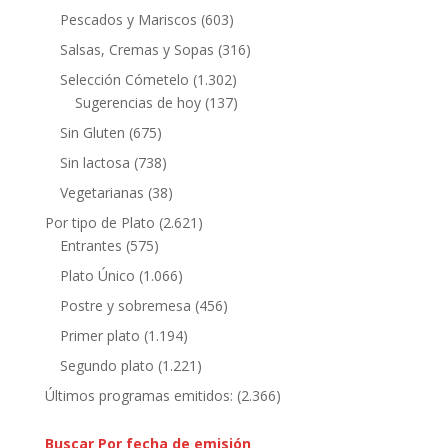
Pescados y Mariscos
(603)
Salsas, Cremas y Sopas
(316)
Selección Cómetelo
(1.302)
Sugerencias de hoy
(137)
Sin Gluten
(675)
Sin lactosa
(738)
Vegetarianas
(38)
Por tipo de Plato
(2.621)
Entrantes
(575)
Plato Único
(1.066)
Postre y sobremesa
(456)
Primer plato
(1.194)
Segundo plato
(1.221)
Últimos programas emitidos:
(2.366)
Buscar Por fecha de emisión