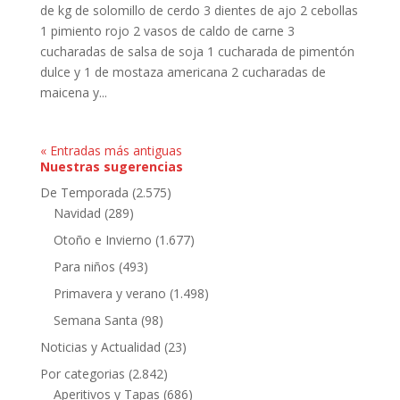
de kg de solomillo de cerdo 3 dientes de ajo 2 cebollas
1 pimiento rojo 2 vasos de caldo de carne 3
cucharadas de salsa de soja 1 cucharada de pimentón
dulce y 1 de mostaza americana 2 cucharadas de
maicena y...
« Entradas más antiguas
Nuestras sugerencias
De Temporada
(2.575)
Navidad
(289)
Otoño e Invierno
(1.677)
Para niños
(493)
Primavera y verano
(1.498)
Semana Santa
(98)
Noticias y Actualidad
(23)
Por categorias
(2.842)
Aperitivos y Tapas
(686)