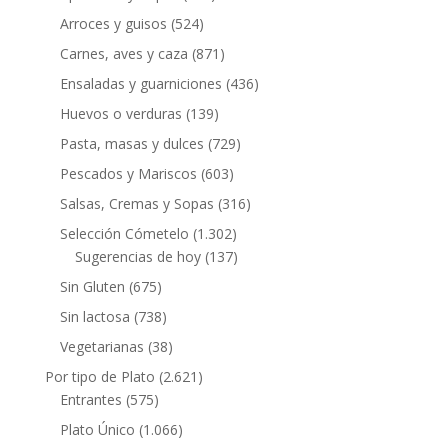
Arroces y guisos
(524)
Carnes, aves y caza
(871)
Ensaladas y guarniciones
(436)
Huevos o verduras
(139)
Pasta, masas y dulces
(729)
Pescados y Mariscos
(603)
Salsas, Cremas y Sopas
(316)
Selección Cómetelo
(1.302)
Sugerencias de hoy
(137)
Sin Gluten
(675)
Sin lactosa
(738)
Vegetarianas
(38)
Por tipo de Plato
(2.621)
Entrantes
(575)
Plato Único
(1.066)