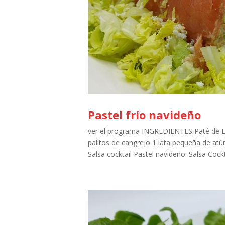
Pastel frío navideño
ver el programa INGREDIENTES Paté de La
palitos de cangrejo 1 lata pequeña de atú
Salsa cocktail Pastel navideño: Salsa Cockta