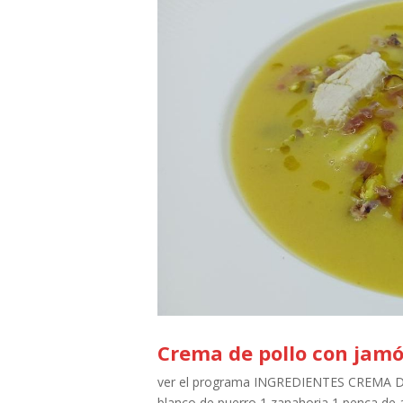
Crema de pollo con jam
ver el programa INGREDIENTES CREMA DE 
blanco de puerro 1 zanahoria 1 penca de 