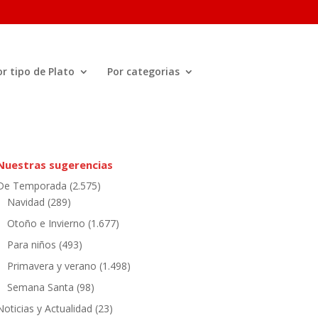
or tipo de Plato
Por categorias
Nuestras sugerencias
De Temporada
(2.575)
Navidad
(289)
Otoño e Invierno
(1.677)
Para niños
(493)
Primavera y verano
(1.498)
Semana Santa
(98)
Noticias y Actualidad
(23)