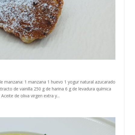
de manzana: 1 manzana 1 huevo 1 yogur natural azucarado
racto de vainilla 250 g de harina 6 g de levadura química
ceite de oliva virgen extra y...