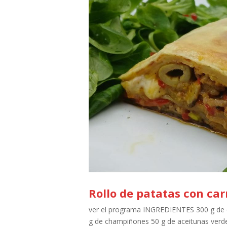
Rollo de patatas con ca
ver el programa INGREDIENTES 300 g de ca
g de champiñones 50 g de aceitunas verde