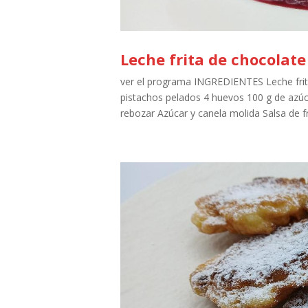
Leche frita de chocolate
ver el programa INGREDIENTES Leche frita
pistachos pelados 4 huevos 100 g de azúc
rebozar Azúcar y canela molida Salsa de fru