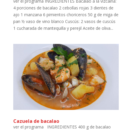
ver el programa INGREDIENTES Bacalao a la vizcaína:
4 porciones de bacalao 2 cebollas rojas 3 dientes de
ajo 1 manzana 6 pimientos choriceros 50 g de miga de
pan ½ vaso de vino blanco Cuscús: 2 vasos de cuscús
1 cucharada de mantequilla y perejil Aceite de oliva...
Cazuela de bacalao
ver el programa INGREDIENTES 400 g de bacalao