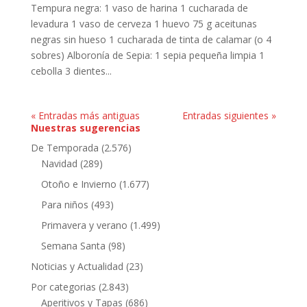
Tempura negra: 1 vaso de harina 1 cucharada de
levadura 1 vaso de cerveza 1 huevo 75 g aceitunas
negras sin hueso 1 cucharada de tinta de calamar (o 4
sobres) Alboronía de Sepia: 1 sepia pequeña limpia 1
cebolla 3 dientes...
« Entradas más antiguas
Entradas siguientes »
Nuestras sugerencias
De Temporada
(2.576)
Navidad
(289)
Otoño e Invierno
(1.677)
Para niños
(493)
Primavera y verano
(1.499)
Semana Santa
(98)
Noticias y Actualidad
(23)
Por categorias
(2.843)
Aperitivos y Tapas
(686)