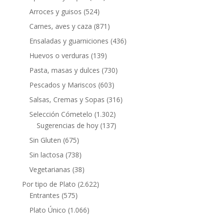
Arroces y guisos
(524)
Carnes, aves y caza
(871)
Ensaladas y guarniciones
(436)
Huevos o verduras
(139)
Pasta, masas y dulces
(730)
Pescados y Mariscos
(603)
Salsas, Cremas y Sopas
(316)
Selección Cómetelo
(1.302)
Sugerencias de hoy
(137)
Sin Gluten
(675)
Sin lactosa
(738)
Vegetarianas
(38)
Por tipo de Plato
(2.622)
Entrantes
(575)
Plato Único
(1.066)