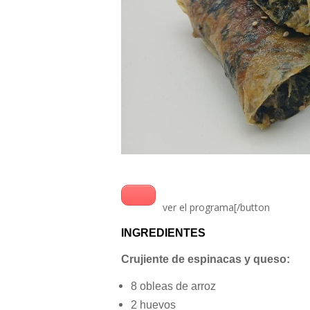
ver el programa[/button
INGREDIENTES
Crujiente de espinacas y queso:
8 obleas de arroz
2 huevos