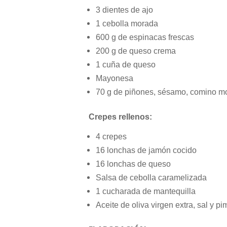
3 dientes de ajo
1 cebolla morada
600 g de espinacas frescas
200 g de queso crema
1 cuña de queso
Mayonesa
70 g de piñones, sésamo, comino mo
Crepes rellenos:
4 crepes
16 lonchas de jamón cocido
16 lonchas de queso
Salsa de cebolla caramelizada
1 cucharada de mantequilla
Aceite de oliva virgen extra, sal y pi