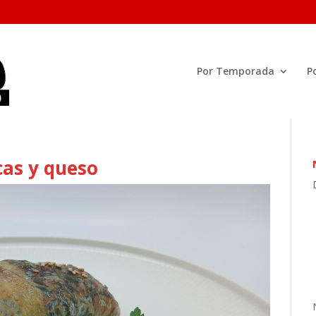
Por Temporada
P
cas y queso