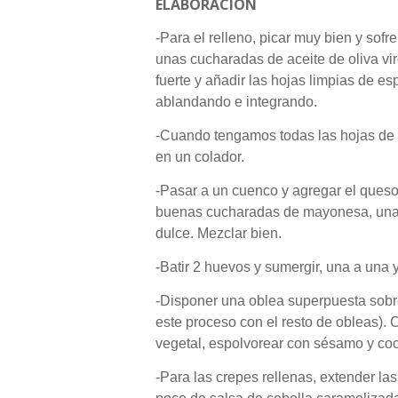
ELABORACIÓN
-Para el relleno, picar muy bien y sofr
unas cucharadas de aceite de oliva vi
fuerte y añadir las hojas limpias de 
ablandando e integrando.
-Cuando tengamos todas las hojas de e
en un colador.
-Pasar a un cuenco y agregar el queso
buenas cucharadas de mayonesa, una 
dulce. Mezclar bien.
-Batir 2 huevos y sumergir, una a una 
-Disponer una oblea superpuesta sobre o
este proceso con el resto de obleas). 
vegetal, espolvorear con sésamo y co
-Para las crepes rellenas, extender la