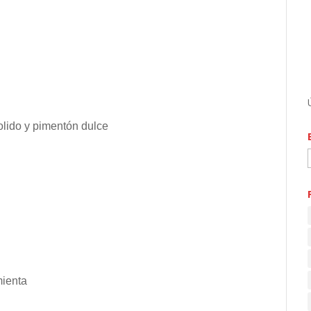
lido y pimentón dulce
mienta