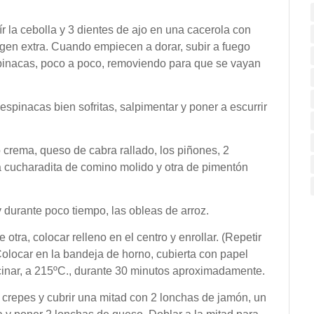
eír la cebolla y 3 dientes de ajo en una cacerola con
rgen extra. Cuando empiecen a dorar, subir a fuego
espinacas, poco a poco, removiendo para que se vayan
spinacas bien sofritas, salpimentar y poner a escurrir
 crema, queso de cabra rallado, los piñones, 2
cucharadita de comino molido y otra de pimentón
y durante poco tiempo, las obleas de arroz.
tra, colocar relleno en el centro y enrollar. (Repetir
Colocar en la bandeja de horno, cubierta con papel
cinar, a 215ºC., durante 30 minutos aproximadamente.
s crepes y cubrir una mitad con 2 lonchas de jamón, un