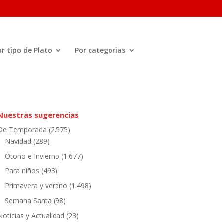
or tipo de Plato
Por categorias
Nuestras sugerencias
De Temporada
(2.575)
Navidad
(289)
Otoño e Invierno
(1.677)
Para niños
(493)
Primavera y verano
(1.498)
Semana Santa
(98)
Noticias y Actualidad
(23)