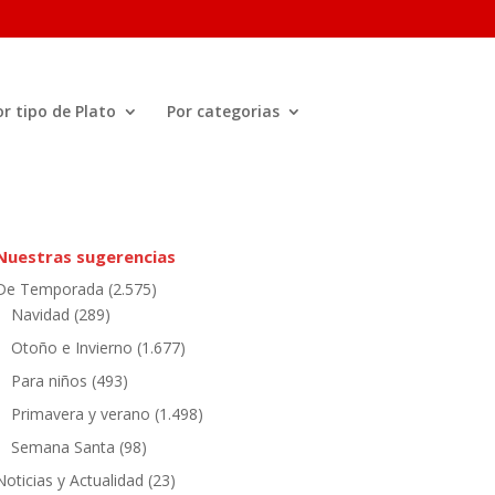
or tipo de Plato
Por categorias
Nuestras sugerencias
De Temporada
(2.575)
Navidad
(289)
Otoño e Invierno
(1.677)
Para niños
(493)
Primavera y verano
(1.498)
Semana Santa
(98)
Noticias y Actualidad
(23)