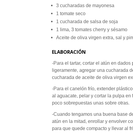
3 cucharadas de mayonesa
1 tomate seco
1 cucharada de salsa de soja
1 lima, 3 tomates cherry y sésamo
Aceite de oliva virgen extra, sal y pi
ELABORACIÓN
-Para el tartar, cortar el atún en dad
ligeramente, agregar una cucharada d
cucharada de aceite de oliva virgen extr
-Para el canelón frío, extender plástic
al aguacate, pelar y cortar la pulpa en 
poco sobrepuestas unas sobre otras.
-Cuando tengamos una buena base de l
atún en la mitad, enrollar y envolver 
para que quede compacto y llevar al fr