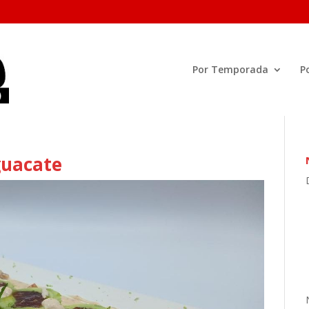
Por Temporada
P
guacate