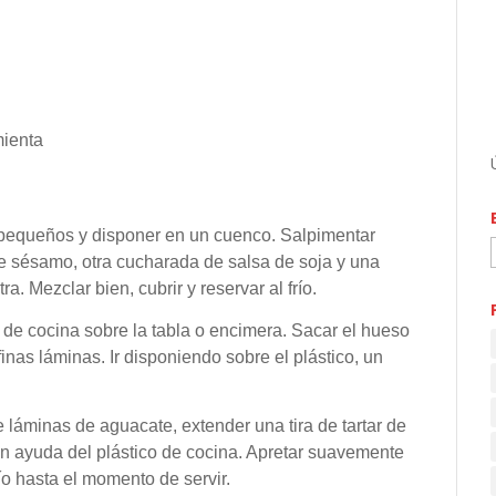
mienta
os pequeños y disponer en un cuenco. Salpimentar
e sésamo, otra cucharada de salsa de soja y una
a. Mezclar bien, cubrir y reservar al frío.
o de cocina sobre la tabla o encimera. Sacar el hueso
finas láminas. Ir disponiendo sobre el plástico, un
áminas de aguacate, extender una tira de tartar de
con ayuda del plástico de cocina. Apretar suavemente
ío hasta el momento de servir.