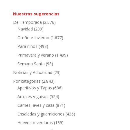
Nuestras sugerencias
De Temporada
(2.576)
Navidad
(289)
Otoño e Invierno
(1.677)
Para niños
(493)
Primavera y verano
(1.499)
Semana Santa
(98)
Noticias y Actualidad
(23)
Por categorias
(2.843)
Aperitivos y Tapas
(686)
Arroces y guisos
(524)
Carnes, aves y caza
(871)
Ensaladas y guarniciones
(436)
Huevos o verduras
(139)