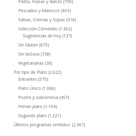
Pasta, masas y dulces
(730)
Pescados y Mariscos
(603)
Salsas, Cremas y Sopas
(316)
Selección Cómetelo
(1.302)
Sugerencias de hoy
(137)
Sin Gluten
(675)
Sin lactosa
(738)
Vegetarianas
(38)
Por tipo de Plato
(2.622)
Entrantes
(575)
Plato Único
(1.066)
Postre y sobremesa
(457)
Primer plato
(1.194)
Segundo plato
(1.221)
Últimos programas emitidos:
(2.367)