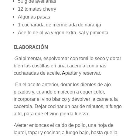
50 g de avellanas
12 tomates cherry
Algunas pasas
1 cucharada de mermelada de naranja
Aceite de oliva virgen extra, sal y pimienta
ELABORACIÓN
-Salpimentar, espolvorear con tomillo seco y dorar
bien las costillas en una cacerola con unas
cucharadas de aceite.
A
partar y reservar.
-En el aceite anterior, dorar los dientes de ajo
picados y, cuando empiecen a coger color,
incorporar el vino blanco y devolver la carne a la
cacerola. Dejar cocinar un par de minutos, a fuego
alto, para que el vino pierda fuerza.
-Verter entonces el caldo de pollo, una hoja de
laurel, tapar y cocinar, a fuego bajo, hasta que la