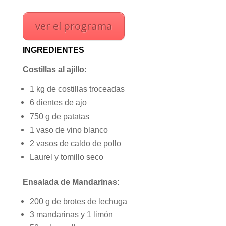
ver el programa
INGREDIENTES
Costillas al ajillo:
1 kg de costillas troceadas
6 dientes de ajo
750 g de patatas
1 vaso de vino blanco
2 vasos de caldo de pollo
Laurel y tomillo seco
Ensalada de Mandarinas:
200 g de brotes de lechuga
3 mandarinas y 1 limón