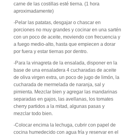
carne de las costillas esté tierna. (
1 hora
aproximadamente
)
-Pelar las patatas, desgajar o chascar en
porciones no muy grandes y cocinar en una sartén
con un poco de aceite, moviendo con frecuencia y
a fuego medio-alto, hasta que empiecen a dorar
por fuera y estar tiernas por dentro.
-Para la vinagreta de la ensalada, disponer en la
base de una ensaladera 4 cucharadas de aceite
de oliva virgen extra, un poco de jugo de limón, la
cucharada de mermelada de naranja, sal y
pimienta. Mezclar bien y agregar las mandarinas
separadas en gajos, las avellanas, los tomates
cherry partidos a la mitad, algunas pasas y
mezclar todo bien.
-Colocar encima la lechuga, c
ubrir con papel de
cocina humedecido con agua fría y reservar en el