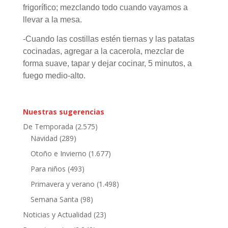
frigorífico; mezclando todo cuando vayamos a
llevar a la mesa.
-Cuando las costillas estén tiernas y las patatas
cocinadas, agregar a la cacerola, mezclar de
forma suave, tapar y dejar cocinar, 5 minutos, a
fuego medio-alto.
Nuestras sugerencias
De Temporada
(2.575)
Navidad
(289)
Otoño e Invierno
(1.677)
Para niños
(493)
Primavera y verano
(1.498)
Semana Santa
(98)
Noticias y Actualidad
(23)