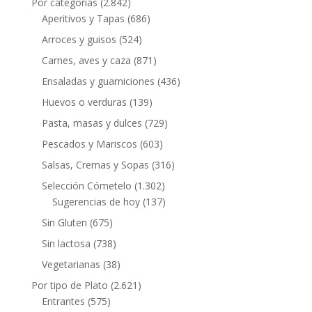
Por categorias
(2.842)
Aperitivos y Tapas
(686)
Arroces y guisos
(524)
Carnes, aves y caza
(871)
Ensaladas y guarniciones
(436)
Huevos o verduras
(139)
Pasta, masas y dulces
(729)
Pescados y Mariscos
(603)
Salsas, Cremas y Sopas
(316)
Selección Cómetelo
(1.302)
Sugerencias de hoy
(137)
Sin Gluten
(675)
Sin lactosa
(738)
Vegetarianas
(38)
Por tipo de Plato
(2.621)
Entrantes
(575)