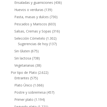
Ensaladas y guarniciones
(436)
Huevos o verduras
(139)
Pasta, masas y dulces
(730)
Pescados y Mariscos
(603)
Salsas, Cremas y Sopas
(316)
Selección Cómetelo
(1.302)
Sugerencias de hoy
(137)
Sin Gluten
(675)
Sin lactosa
(738)
Vegetarianas
(38)
Por tipo de Plato
(2.622)
Entrantes
(575)
Plato Único
(1.066)
Postre y sobremesa
(457)
Primer plato
(1.194)
Segundo plato
(1.221)