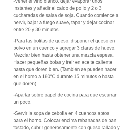
-Verter el vino blanco, dejar evaporar unos
instantes y añadir el caldo de pollo y 2 o 3
cucharadas de salsa de soja. Cuando comience a
hervir, bajar a fuego suave, tapar y dejar cocinar
entre 20 y 30 minutos.
-Para las bolitas de queso, disponer el queso en
polvo en un cuenco y agregar 3 claras de huevo.
Mezclar bien hasta obtener una mezcla espesa.
Hacer pequeñas bolas y freír en aceite caliente
hasta que doren bien. (
También se pueden hacer
en el horno a 180ºC durante 15 minutos o hasta
que doren
)
-Apartar sobre papel de cocina para que escurran
un poco.
-Servir la sopa de cebolla en 4 cuencos aptos
para el horno. Colocar encima rebanadas de pan
tostado, cubrir generosamente con queso rallado y