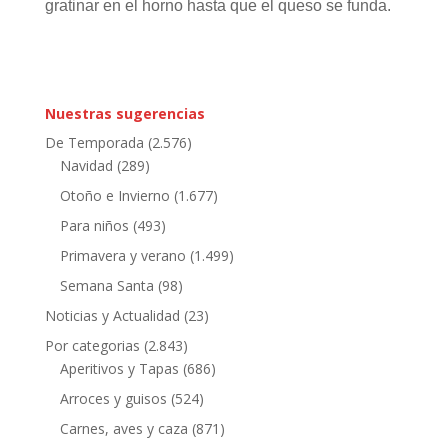
gratinar en el horno hasta que el queso se funda.
Nuestras sugerencias
De Temporada
(2.576)
Navidad
(289)
Otoño e Invierno
(1.677)
Para niños
(493)
Primavera y verano
(1.499)
Semana Santa
(98)
Noticias y Actualidad
(23)
Por categorias
(2.843)
Aperitivos y Tapas
(686)
Arroces y guisos
(524)
Carnes, aves y caza
(871)