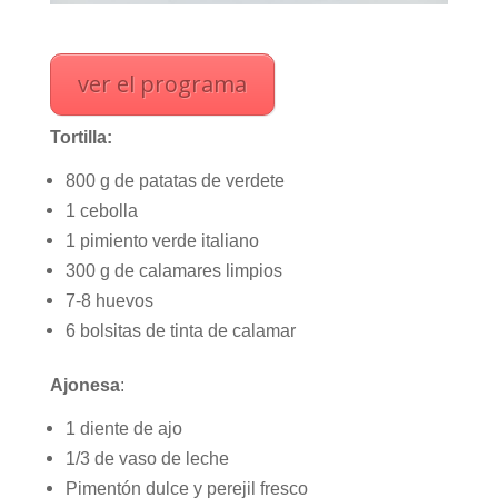
ver el programa
Tortilla:
800 g de patatas de verdete
1 cebolla
1 pimiento verde italiano
300 g de calamares limpios
7-8 huevos
6 bolsitas de tinta de calamar
Ajonesa
:
1 diente de ajo
1/3 de vaso de leche
Pimentón dulce y perejil fresco