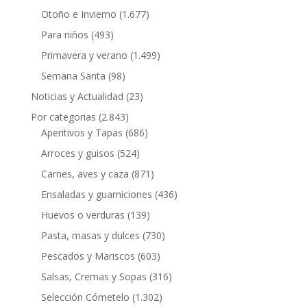
Otoño e Invierno
(1.677)
Para niños
(493)
Primavera y verano
(1.499)
Semana Santa
(98)
Noticias y Actualidad
(23)
Por categorias
(2.843)
Aperitivos y Tapas
(686)
Arroces y guisos
(524)
Carnes, aves y caza
(871)
Ensaladas y guarniciones
(436)
Huevos o verduras
(139)
Pasta, masas y dulces
(730)
Pescados y Mariscos
(603)
Salsas, Cremas y Sopas
(316)
Selección Cómetelo
(1.302)