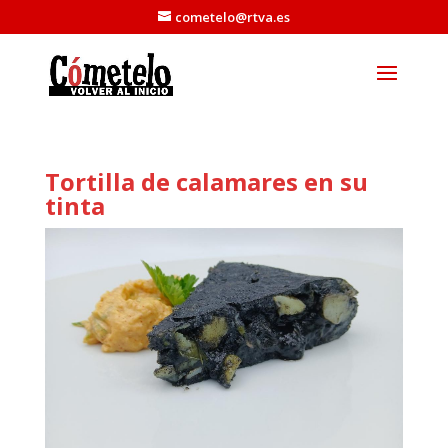
cometelo@rtva.es
Tortilla de calamares en su
tinta