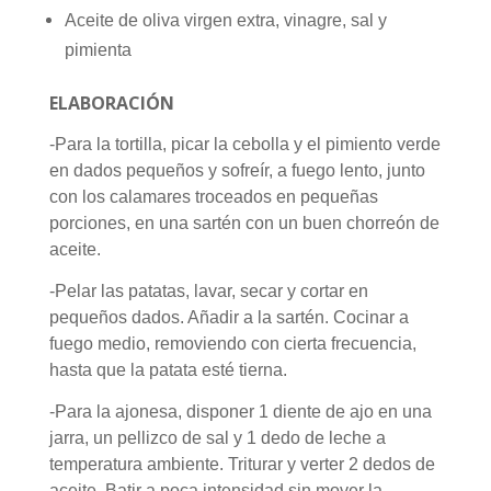
Aceite de oliva virgen extra, vinagre, sal y
pimienta
ELABORACIÓN
-Para la tortilla, picar la cebolla y el pimiento verde
en dados pequeños y sofreír, a fuego lento, junto
con los calamares troceados en pequeñas
porciones, en una sartén con un buen chorreón de
aceite.
-Pelar las patatas, lavar, secar y cortar en
pequeños dados. Añadir a la sartén. Cocinar a
fuego medio, removiendo con cierta frecuencia,
hasta que la patata esté tierna.
-Para la ajonesa, disponer 1 diente de ajo en una
jarra, un pellizco de sal y 1 dedo de leche a
temperatura ambiente. Triturar y verter 2 dedos de
aceite. Batir a poca intensidad sin mover la