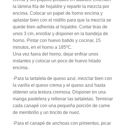
la lámina fría de hojaldre y repartir la mezcla por
encima. Colocar un papel de horno encima y
aplastar bien con el rodillo para que la mezcla se
quede bien adherida al hojaldre. Cortar tiras de
unos 3 cm, enrollar y disponer en la bandeja de
horno. Pintar con huevo batido y cocinar, 15
minutos, en el horno a 185ºC.
Una vez fuera del horno, dejar enfriar unos
instantes y colocar un poco de huevo hilado
encima.
-Para la tartaleta de queso azul, mezclar bien con
la varilla el queso crema y el queso azul hasta
obtener una textura cremosa. Disponer en una
manga pastelera y rellenar las tartaletas. Terminar
cada canapé con una pequeña porción de carne
de membrillo y un trocito de nuez.
-Para el canapé de anchoas con pimientos, picar