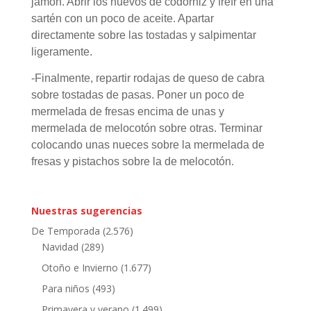
jamón. Abrir los huevos de codorniz y freír en una
sartén con un poco de aceite. Apartar
directamente sobre las tostadas y salpimentar
ligeramente.
-Finalmente, repartir rodajas de queso de cabra
sobre tostadas de pasas. Poner un poco de
mermelada de fresas encima de unas y
mermelada de melocotón sobre otras. Terminar
colocando unas nueces sobre la mermelada de
fresas y pistachos sobre la de melocotón.
Nuestras sugerencias
De Temporada
(2.576)
Navidad
(289)
Otoño e Invierno
(1.677)
Para niños
(493)
Primavera y verano
(1.499)