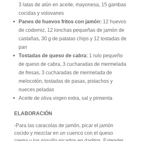
3 latas de atún en aceite, mayonesa, 15 gambas
cocidas y volovanes
Panes de huevos fritos con jamón:
12 huevos
de codorniz, 12 lonchas pequeñas de jamón de
castañas, 30 g de patatas chips y 12 tostadas de
pan
Tostadas de queso de cabra:
1 rulo pequeño
de queso de cabra, 3 cucharadas de mermelada
de fresas, 3 cucharadas de mermelada de
melocotón, tostadas de pasas, pistachos y
nueces peladas
Aceite de oliva virgen extra, sal y pimienta
ELABORACIÓN
-Para las caracolas de jamón, picar el jamón
cocido y mezclar en un cuenco con el queso
crema y los piquillo picados en daditos. Extender