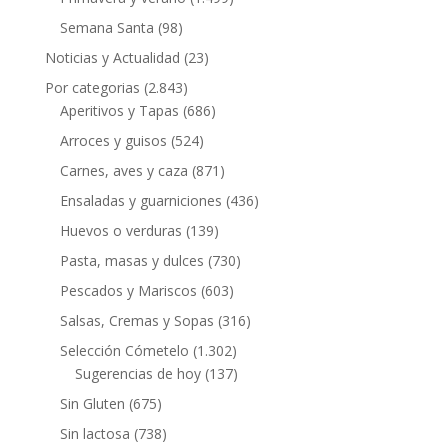
Semana Santa
(98)
Noticias y Actualidad
(23)
Por categorias
(2.843)
Aperitivos y Tapas
(686)
Arroces y guisos
(524)
Carnes, aves y caza
(871)
Ensaladas y guarniciones
(436)
Huevos o verduras
(139)
Pasta, masas y dulces
(730)
Pescados y Mariscos
(603)
Salsas, Cremas y Sopas
(316)
Selección Cómetelo
(1.302)
Sugerencias de hoy
(137)
Sin Gluten
(675)
Sin lactosa
(738)