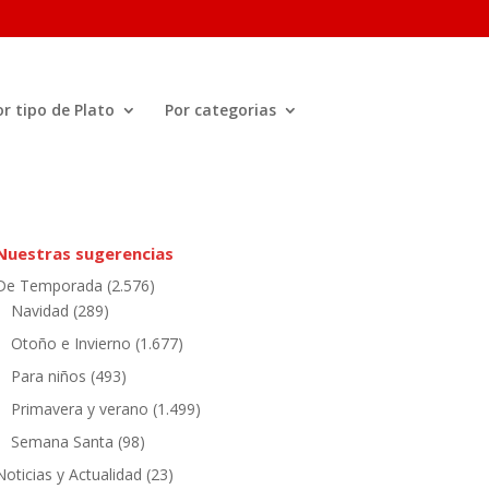
or tipo de Plato
Por categorias
Nuestras sugerencias
De Temporada
(2.576)
Navidad
(289)
Otoño e Invierno
(1.677)
Para niños
(493)
Primavera y verano
(1.499)
Semana Santa
(98)
Noticias y Actualidad
(23)