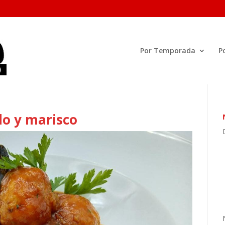
Por Temporada
P
do y marisco