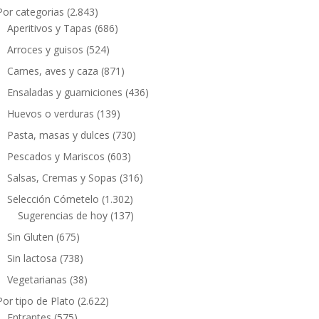
Por categorias
(2.843)
Aperitivos y Tapas
(686)
Arroces y guisos
(524)
Carnes, aves y caza
(871)
Ensaladas y guarniciones
(436)
Huevos o verduras
(139)
Pasta, masas y dulces
(730)
Pescados y Mariscos
(603)
Salsas, Cremas y Sopas
(316)
Selección Cómetelo
(1.302)
Sugerencias de hoy
(137)
Sin Gluten
(675)
Sin lactosa
(738)
Vegetarianas
(38)
Por tipo de Plato
(2.622)
Entrantes
(575)