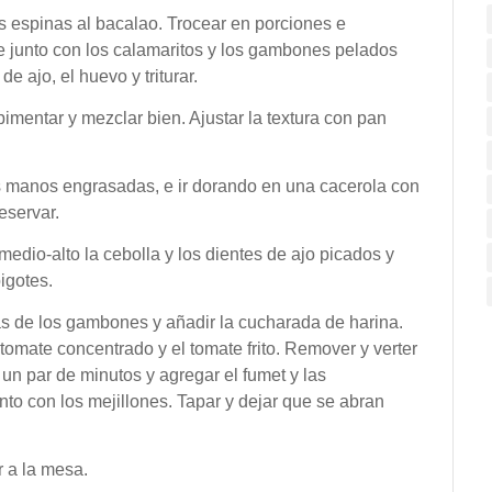
las espinas al bacalao. Trocear en porciones e
de junto con los calamaritos y los gambones pelados
 de ajo, el huevo y triturar.
imentar y mezclar bien. Ajustar la textura con pan
s manos engrasadas, e ir dorando en una cacerola con
eservar.
medio-alto la cebolla y los dientes de ajo picados y
igotes.
as de los gambones y añadir la cucharada de harina.
 tomate concentrado y el tomate frito. Remover y verter
r un par de minutos y agregar
el fumet y las
nto con los mejillones. Tapar y dejar que se abran
r a la mesa.