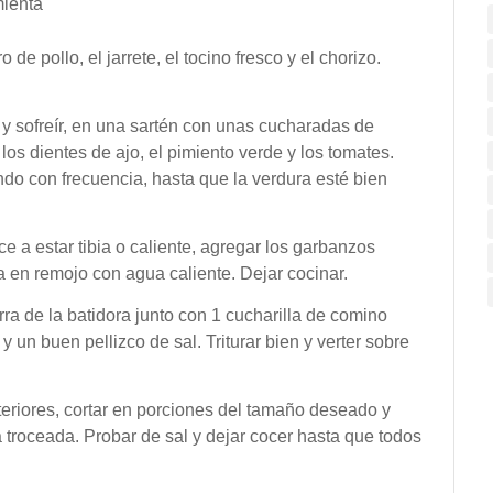
mienta
de pollo, el jarrete, el tocino fresco y el chorizo.
 y sofreír, en una sartén con unas cucharadas de
, los dientes de ajo, el pimiento verde y los tomates.
do con frecuencia, hasta que la verdura esté bien
 a estar tibia o caliente, agregar los garbanzos
 en remojo con agua caliente. Dejar cocinar.
arra de la batidora junto con 1 cucharilla de comino
 y un buen
pellizco de sal. Triturar bien y verter sobre
teriores, cortar en porciones del tamaño deseado y
a troceada. Probar de sal y dejar cocer hasta que todos