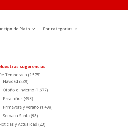
or tipo de Plato
Por categorias
Nuestras sugerencias
De Temporada
(2.575)
Navidad
(289)
Otoño e Invierno
(1.677)
Para niños
(493)
Primavera y verano
(1.498)
Semana Santa
(98)
Noticias y Actualidad
(23)