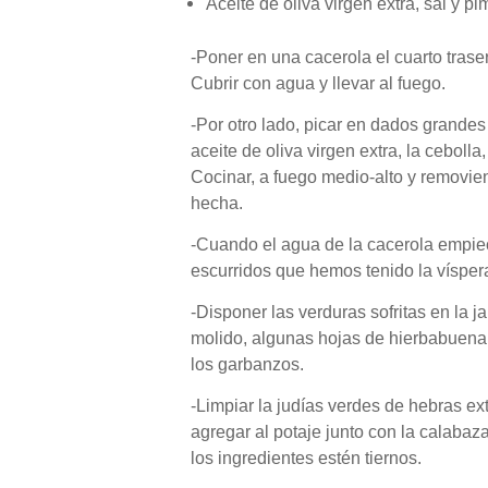
Aceite de oliva virgen extra, sal y pi
-Poner en una cacerola el cuarto trasero 
Cubrir con agua y llevar al fuego.
-Por otro lado, picar en dados grandes
aceite de oliva virgen extra, la cebolla
Cocinar, a fuego medio-alto y removien
hecha.
-Cuando el agua de la cacerola empiece
escurridos que hemos tenido la víspera
-Disponer las verduras sofritas en la j
molido, algunas hojas de hierbabuena
los garbanzos.
-Limpiar la judías verdes de hebras ex
agregar al potaje junto con la calabaz
los ingredientes estén tiernos.