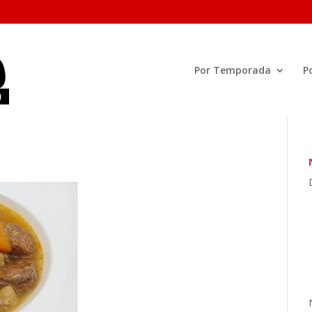
Por Temporada
P