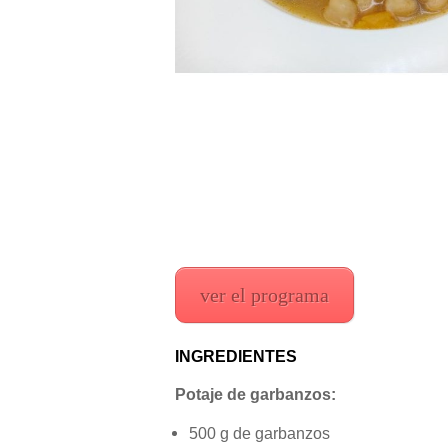
ver el programa
INGREDIENTES
Potaje de garbanzos:
500 g de garbanzos