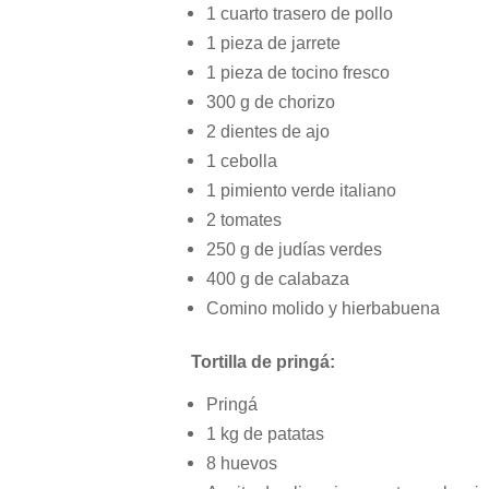
1 cuarto trasero de pollo
1 pieza de jarrete
1 pieza de tocino fresco
300 g de chorizo
2 dientes de ajo
1 cebolla
1 pimiento verde italiano
2 tomates
250 g de judías verdes
400 g de calabaza
Comino molido y hierbabuena
Tortilla de pringá:
Pringá
1 kg de patatas
8 huevos