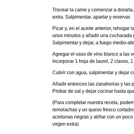
Trocear la carne y comenzar a dorarla
extra. Salpimentar, apartar y reservar.
Picar y, en el aceite anterior, rehogar 
unos minutos y añadir una cucharada g
Salpimentar y dejar, a fuego medio-alto
Agregar el vaso de vino blanco a las ver
Incorporar 1 hoja de laurel, 2 clavos, 
Cubrir con agua, salpimentar y dejar c
Añadir entonces las zanahorias y las p
Probar de sal y dejar cocinar hasta que
(Para completar nuestra receta, podem
remolachas y un queso fresco cortados
aceitunas negras y aliñar con un poco 
virgen extra)