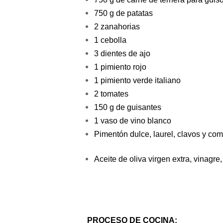
750 g de patatas
2 zanahorias
1 cebolla
3 dientes de ajo
1 pimiento rojo
1 pimiento verde italiano
2 tomates
150 g de guisantes
1 vaso de vino blanco
Pimentón dulce, laurel, clavos y co
Aceite de oliva virgen extra, vinagre,
PROCESO DE COCINA: