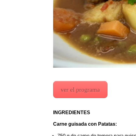
ver el programa
INGREDIENTES
Carne guisada con Patatas:
750 g de carne de ternera para guis