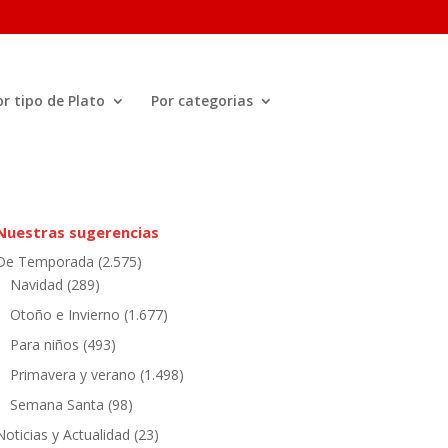
or tipo de Plato
Por categorias
Nuestras sugerencias
De Temporada
(2.575)
Navidad
(289)
Otoño e Invierno
(1.677)
Para niños
(493)
Primavera y verano
(1.498)
Semana Santa
(98)
Noticias y Actualidad
(23)