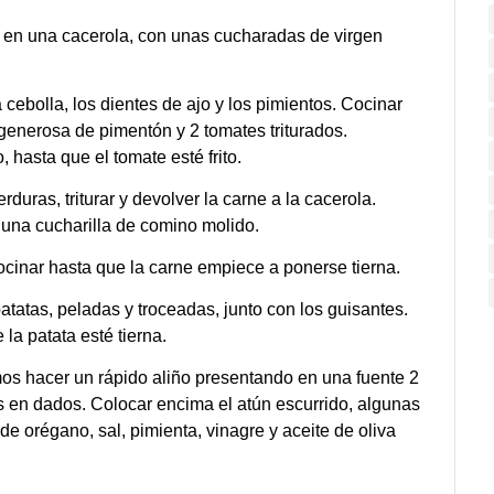
, en una cacerola, con unas cucharadas de virgen
la cebolla, los dientes de ajo y los pimientos. Cocinar
enerosa de pimentón y 2 tomates triturados.
, hasta que el tomate esté frito.
duras, triturar y devolver la carne a la cacerola.
1 una cucharilla de comino molido.
ocinar hasta que la carne empiece a ponerse tierna.
atatas, peladas y troceadas, junto con los guisantes.
 la patata esté tierna.
os hacer un rápido aliño presentando en una fuente 2
 en dados. Colocar encima el atún escurrido, algunas
de orégano, sal, pimienta, vinagre y aceite de oliva