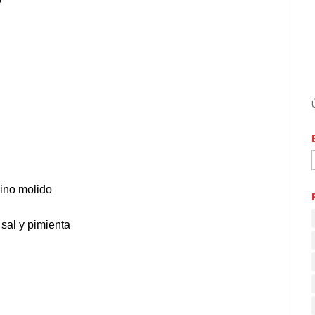
mino molido
 sal y pimienta