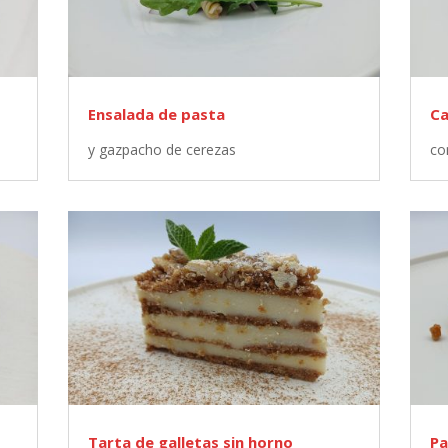
Ensalada de pasta
Ca
y gazpacho de cerezas
co
Tarta de galletas sin horno
Pa