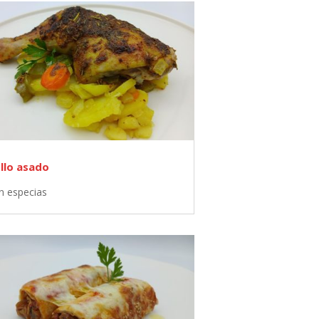
llo asado
n especias