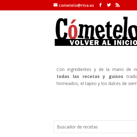
cometelo@rtva.es
Con ingredientes y de la mano de nu
todas las recetas y guisos
trad
horneados, el tapeo y los dulces de siem