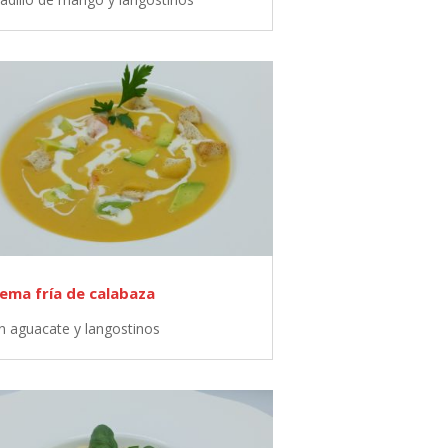
ema fría de calabaza
n aguacate y langostinos