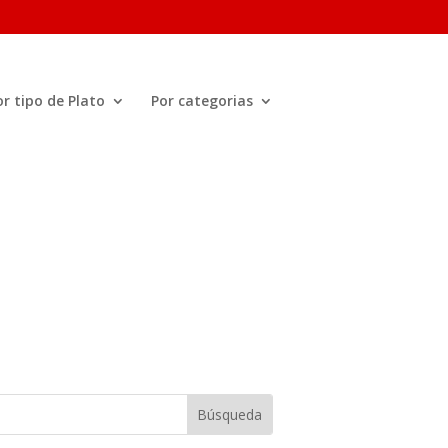
or tipo de Plato
Por categorias