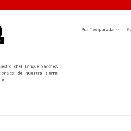
Por Temporada
P
estro chef Enrique Sánchez,
icionales
de nuestra tierra
;
pre.