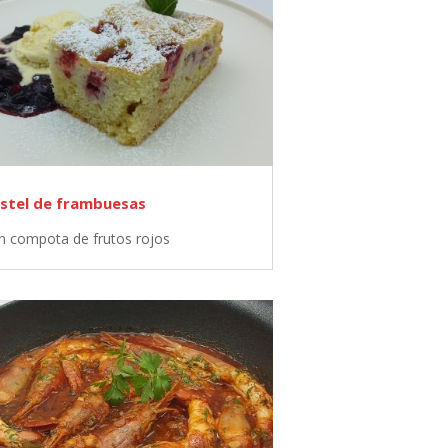
stel de frambuesas
n compota de frutos rojos