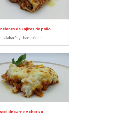
nelones de Fajitas de pollo
n calabacín y champiñones
stel de carne y chorizo