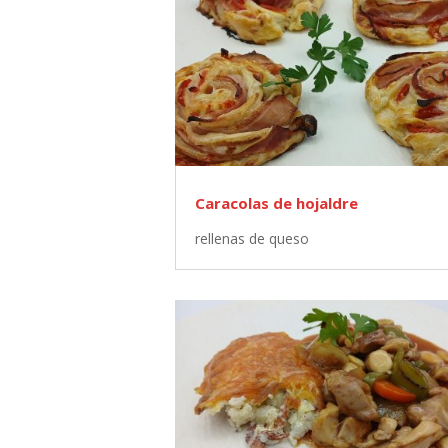
Caracolas de hojaldre
rellenas de queso