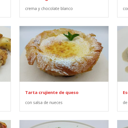
crema y chocolate blanco
co
Tarta crujiente de queso
Es
con salsa de nueces
de