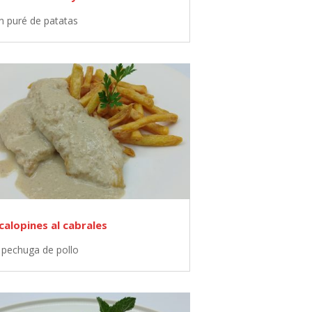
n puré de patatas
calopines al cabrales
 pechuga de pollo