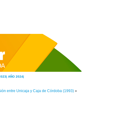
2023|
AÑO 2024|
ión entre Unicaja y Caja de Córdoba (1993)
»