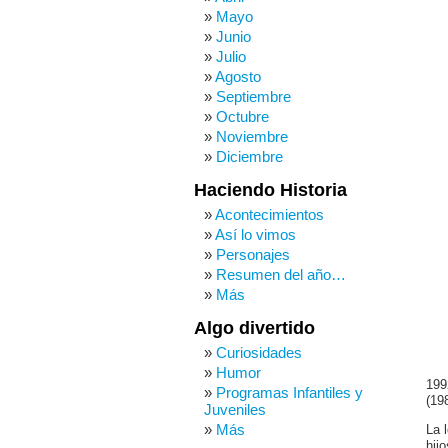
Mayo
Junio
Julio
Agosto
Septiembre
Octubre
Noviembre
Diciembre
Haciendo Historia
Acontecimientos
Así lo vimos
Personajes
Resumen del año…
Más
Algo divertido
Curiosidades
Humor
199
Programas Infantiles y
(19
Juveniles
Más
La 
hijo