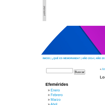
INICIO |
¿QUÉ ES MEMORANDA? |
AÑO 2014 |
AÑO 20
«
Am
Lo
Efemérides
Enero
Febrero
Marzo
Abril