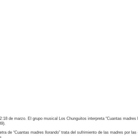
2:18 de marzo. El grupo musical Los Chunguitos interpreta “Cuantas madres l
89).
letra de “Cuantas madres llorando” trata del sufrimiento de las madres por la
s.