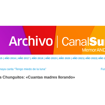
15 |
AÑO 2016 |
AÑO 2017 |
AÑO 2018 |
AÑO 2019 |
AÑO 2020 |
AÑO 2021|
AÑO 2022|
AÑO 
aya canta “Tengo miedo de la luna”
Fus
s Chunguitos: «Cuantas madres llorando»