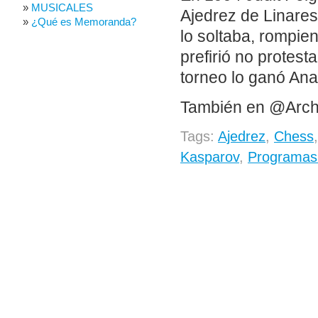
MUSICALES
Ajedrez de Linares
¿Qué es Memoranda?
lo soltaba, rompien
prefirió no protest
torneo lo ganó Ana
También en @Arch
Tags:
Ajedrez
,
Chess
Kasparov
,
Programas 