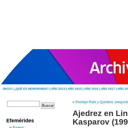
INICIO |
¿QUÉ ES MEMORANDA? |
AÑO 2014 |
AÑO 2015 |
AÑO 2016 |
AÑO 2017 |
AÑO 20
«
Rodrigo Rato y Quintero: pregunt
Ajedrez en Lin
Kasparov (199
Efemérides
Enero